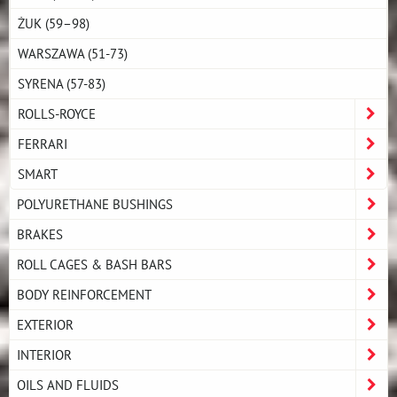
ŻUK (59–98)
WARSZAWA (51-73)
SYRENA (57-83)
ROLLS-ROYCE
FERRARI
SMART
POLYURETHANE BUSHINGS
BRAKES
ROLL CAGES & BASH BARS
BODY REINFORCEMENT
EXTERIOR
INTERIOR
OILS AND FLUIDS