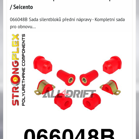
/ Seicento
066048B Sada silentbloků přední nápravy - Kompletní sada
pro obnovu...