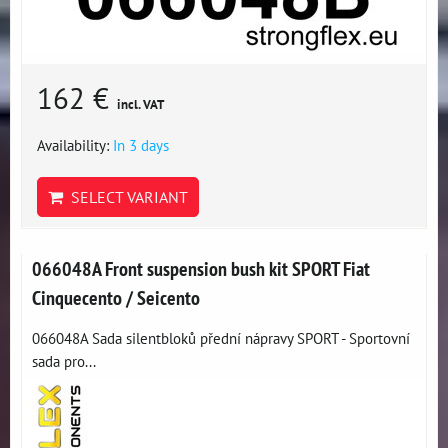
162 €
incl. VAT
Availability:
In 3 days
SELECT VARIANT
066048A Front suspension bush kit SPORT Fiat
Cinquecento / Seicento
066048A Sada silentbloků přední nápravy SPORT - Sportovní
sada pro...