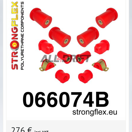
276 €