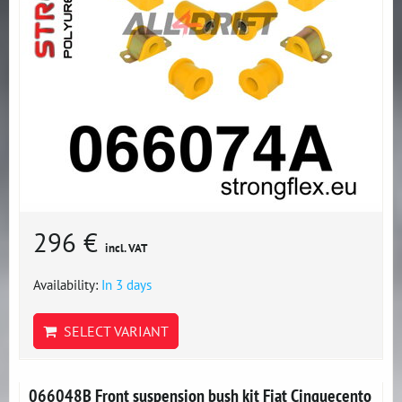
296 €
incl. VAT
Availability:
In 3 days
SELECT VARIANT
066048B Front suspension bush kit Fiat Cinquecento