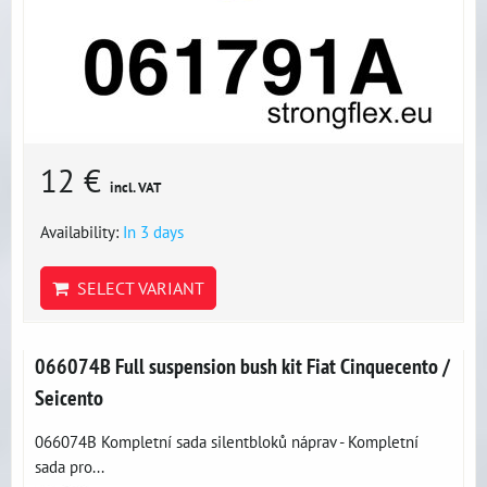
12 €
incl. VAT
Availability:
In 3 days
SELECT VARIANT
066074B Full suspension bush kit Fiat Cinquecento /
Seicento
066074B Kompletní sada silentbloků náprav - Kompletní
sada pro...