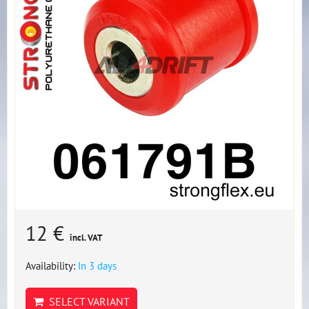
12 €
incl. VAT
Availability:
In 3 days
SELECT VARIANT