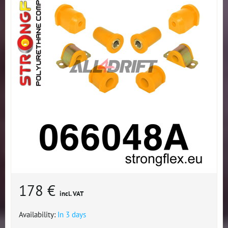
178 €
incl. VAT
Availability:
In 3 days