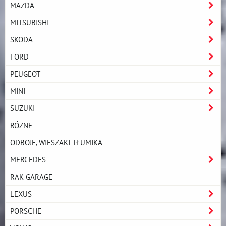
MAZDA
MITSUBISHI
SKODA
FORD
PEUGEOT
MINI
SUZUKI
RÓŻNE
ODBOJE, WIESZAKI TŁUMIKA
MERCEDES
RAK GARAGE
LEXUS
PORSCHE