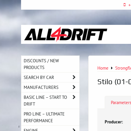
+
DISCOUNTS / NEW
PRODUCTS
Home
Strongfl
SEARCH BY CAR
Stilo (01-
MANUFACTURERS
BASIC LINE – START TO
Parameter
DRIFT
PRO LINE – ULTIMATE
PERFORMANCE
Producer:
ENGINE