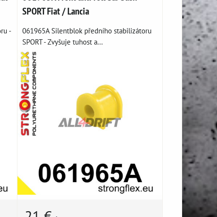
SPORT Fiat / Lancia
ru -
061965A Silentblok předního stabilizátoru
SPORT - Zvyšuje tuhost a...
21 €