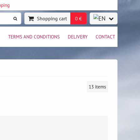
pping
Shopping cart
0 €
TERMS AND CONDITIONS
DELIVERY
CONTACT
13
items