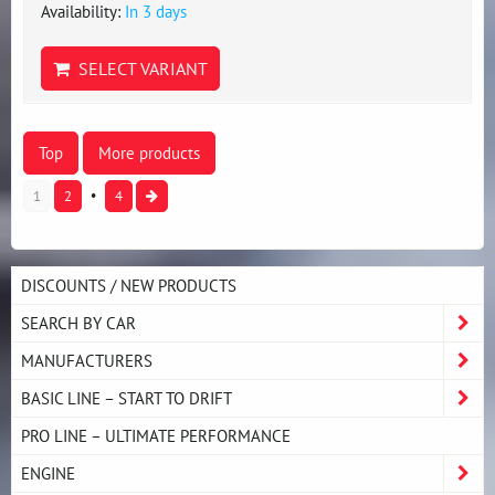
Availability:
In 3 days
SELECT VARIANT
Top
More products
1
2
4
DISCOUNTS / NEW PRODUCTS
SEARCH BY CAR
MANUFACTURERS
BASIC LINE – START TO DRIFT
PRO LINE – ULTIMATE PERFORMANCE
ENGINE