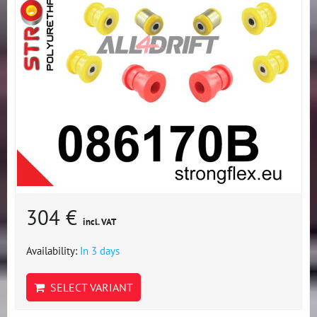
304 €
incl. VAT
Availability:
In 3 days
SELECT VARIANT