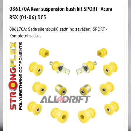
086170A Rear suspension bush kit SPORT - Acura
RSX (01-06) DC5
086170A: Sada silentbloků zadního zavěšení SPORT -
Kompletní sada...