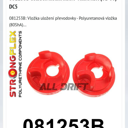
DC5
081253B: Vložka uložení převodovky - Polyuretanová vložka
(80ShA)...