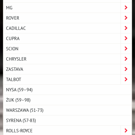
MG
ROVER
CADILLAC
CUPRA
SCION
CHRYSLER
ZASTAVA
TALBOT
NYSA (59–94)
ŻUK (59–98)
WARSZAWA (51-73)
SYRENA (57-83)
ROLLS-ROYCE