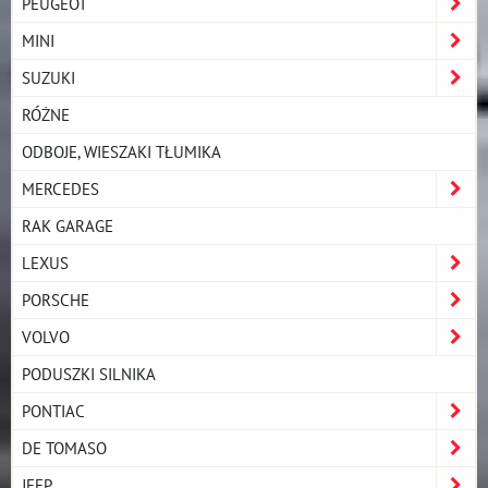
PEUGEOT
MINI
SUZUKI
RÓŻNE
ODBOJE, WIESZAKI TŁUMIKA
MERCEDES
RAK GARAGE
LEXUS
PORSCHE
VOLVO
PODUSZKI SILNIKA
PONTIAC
DE TOMASO
JEEP