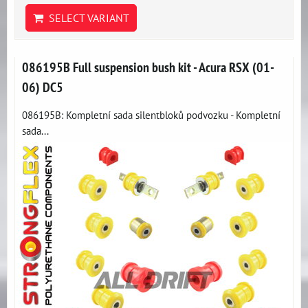
SELECT VARIANT
086195B Full suspension bush kit - Acura RSX (01-
06) DC5
086195B: Kompletní sada silentbloků podvozku - Kompletní
sada...