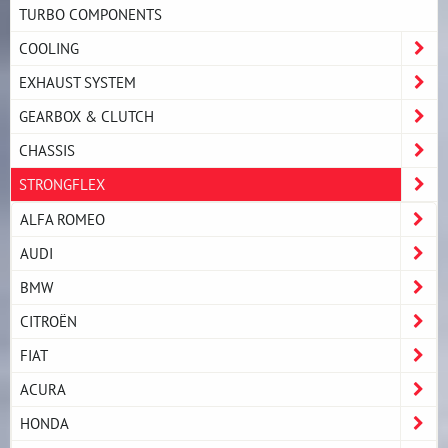
TURBO COMPONENTS
COOLING
EXHAUST SYSTEM
GEARBOX & CLUTCH
CHASSIS
STRONGFLEX
ALFA ROMEO
AUDI
BMW
CITROËN
FIAT
ACURA
HONDA