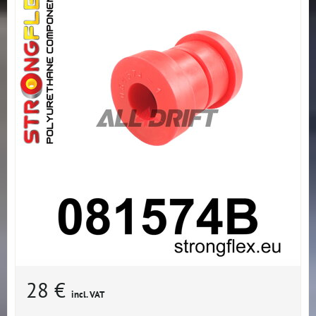
28 €
incl. VAT