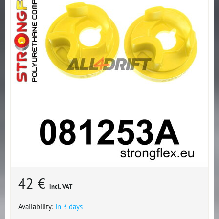
42 €
incl. VAT
Availability:
In 3 days