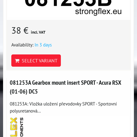
38 €
incl. VAT
Availability:
In 3 days
SELECT VARIANT
081253A Gearbox mount insert SPORT - Acura RSX
(01-06) DC5
081253A: Vložka uložení převodovky SPORT - Sportovní
polyuretanová...