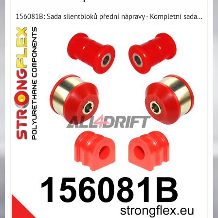
156081B: Sada silentbloků přední nápravy - Kompletní sada...