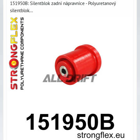
151950B: Silentblok zadní nápravnice - Polyuretanový
silentblok...