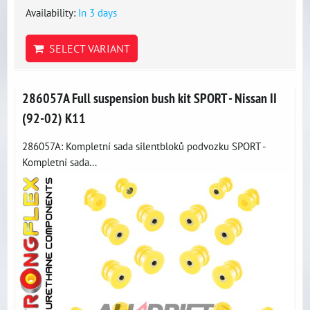
Availability:
In 3 days
SELECT VARIANT
286057A Full suspension bush kit SPORT - Nissan II
(92-02) K11
286057A: Kompletní sada silentbloků podvozku SPORT -
Kompletní sada...