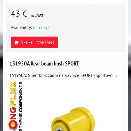
43 €
incl. VAT
Availability:
In 3 days
SELECT VARIANT
151950A Rear beam bush SPORT
151950A: Silentblok zadní nápravnice SPORT - Sportovní...