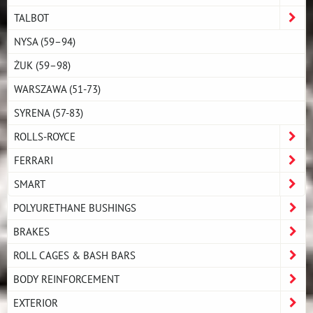
TALBOT
NYSA (59–94)
ŻUK (59–98)
WARSZAWA (51-73)
SYRENA (57-83)
ROLLS-ROYCE
FERRARI
SMART
POLYURETHANE BUSHINGS
BRAKES
ROLL CAGES & BASH BARS
BODY REINFORCEMENT
EXTERIOR