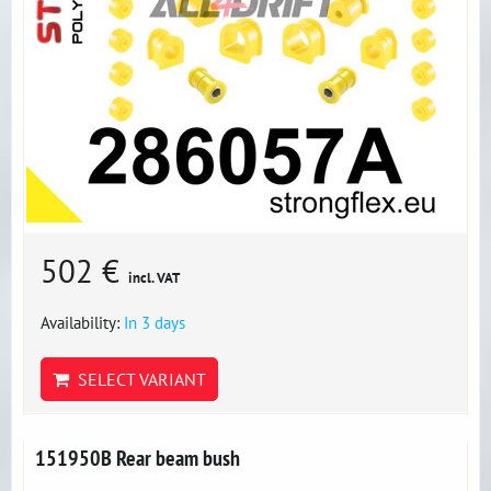
502 €
incl. VAT
Availability:
In 3 days
SELECT VARIANT
151950B Rear beam bush