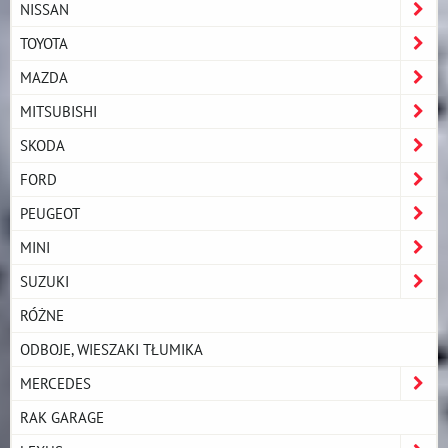
NISSAN
TOYOTA
MAZDA
MITSUBISHI
SKODA
FORD
PEUGEOT
MINI
SUZUKI
RÓŻNE
ODBOJE, WIESZAKI TŁUMIKA
MERCEDES
RAK GARAGE