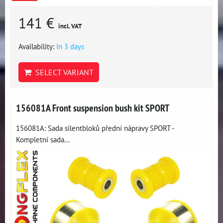
141 €
incl. VAT
Availability:
In 3 days
SELECT VARIANT
156081A Front suspension bush kit SPORT
156081A: Sada silentbloků přední nápravy SPORT -
Kompletní sada...