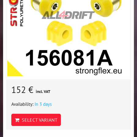
152 €
incl. VAT
Availability:
In 3 days
SELECT VARIANT