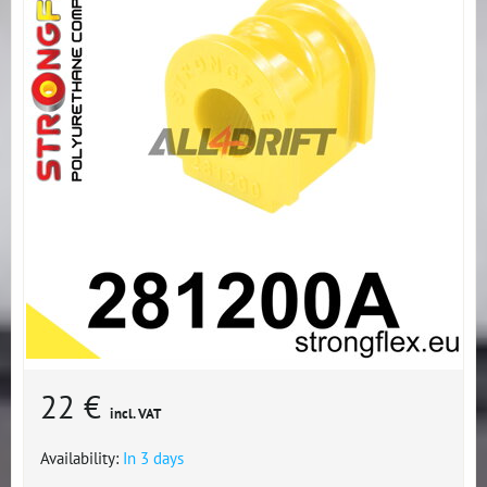
22 €
incl. VAT
Availability:
In 3 days