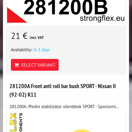
21 €
incl. VAT
Availability:
In 3 days
SELECT VARIANT
281200A Front anti roll bar bush SPORT - Nissan II
(92-02) K11
281200A: Přední stabilizátor silentblok SPORT - Sportovní...