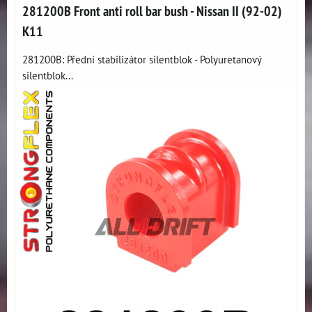
281200B Front anti roll bar bush - Nissan II (92-02)
K11
281200B: Přední stabilizátor silentblok - Polyuretanový
silentblok...