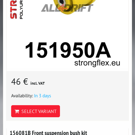
46 €
incl. VAT
Availability:
In 3 days
SELECT VARIANT
156081B Front suspension bush kit