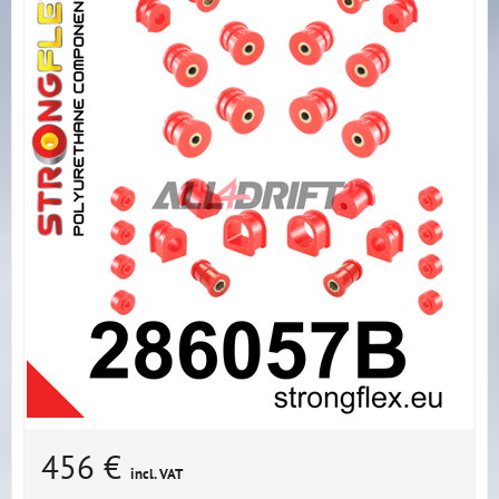
456 €
incl. VAT