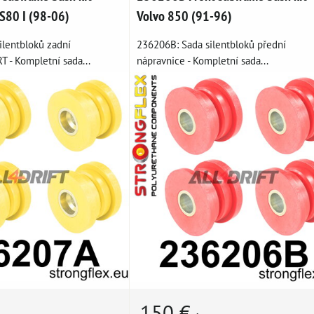
 S80 I (98-06)
Volvo 850 (91-96)
ilentbloků zadní
236206B: Sada silentbloků přední
 - Kompletní sada...
nápravnice - Kompletní sada...
150 €