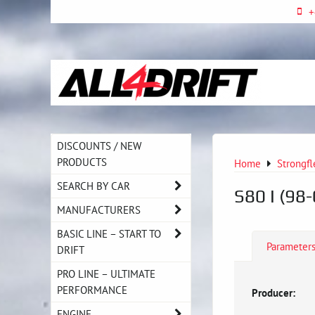
+
DISCOUNTS / NEW
PRODUCTS
Home
Strongfl
SEARCH BY CAR
S80 I (98-
MANUFACTURERS
BASIC LINE – START TO
Parameter
DRIFT
PRO LINE – ULTIMATE
PERFORMANCE
Producer:
ENGINE