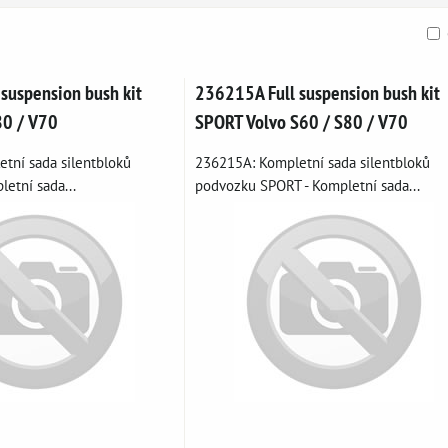
ble
suspension bush kit
236215A Full suspension bush kit
80 / V70
SPORT Volvo S60 / S80 / V70
tní sada silentbloků
236215A: Kompletní sada silentbloků
etní sada...
podvozku SPORT - Kompletní sada...