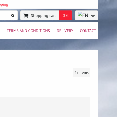
pping
Shopping cart
0 €
TERMS AND CONDITIONS
DELIVERY
CONTACT
47
items