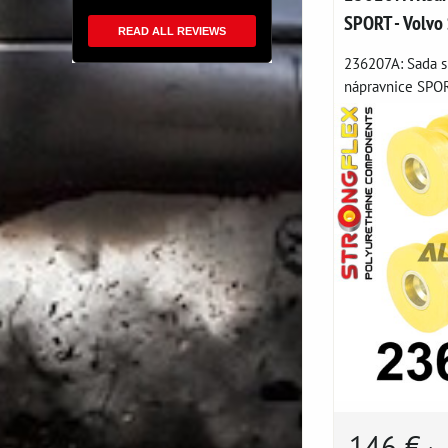
SPORT - Volvo
READ ALL REVIEWS
236207A: Sada s
nápravnice SPORT
146 €