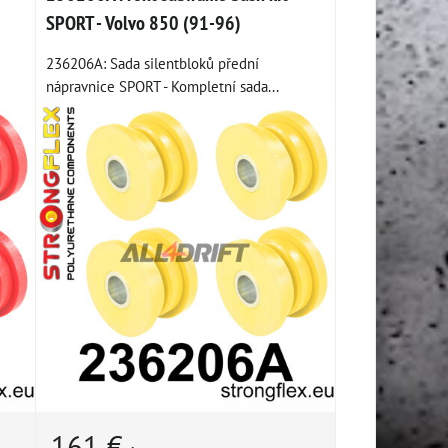
SPORT - Volvo 850 (91-96)
236206A: Sada silentbloků přední
nápravnice SPORT - Kompletní sada...
161 €